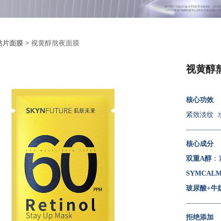
黄醇熬夜面膜
贴片面膜
>
视黄醇熬夜面膜
视黄醇
核心功效
紧致淡纹 
—————
核
双重A醇
：
SYMCAL
玻尿酸+牛
—————
拒绝添加