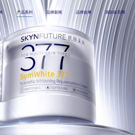
来
产品系列
品牌新闻
品牌故事
国际版官网